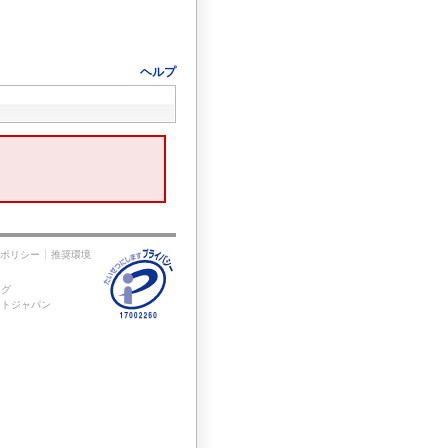
ヘルプ
ポリシー
推奨環境
ング
ートジャパン