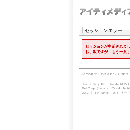
セッションエラー
セッションが中断されま
お手数ですが、もう一度
Copyright © ITmedia Inc. All Rights
ITmedia 総合TOP
ITmedia NEWS
TechTargetジャパン
ITmedia Mobi
BUILT
TechFactory
＠IT
キーマ