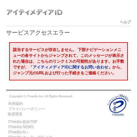
ヘルプ
サービスアクセスエラー
該当するサービスが存在しません。
下部ナビゲーションメニ
ューの各サイトからジャンプされて、このメッセージが表示さ
れた場合は、こちらのリンクミスの可能性があります。お手数
ですが、「
アイティメディアIDに関するお問い合わせ
」から、
ジャンプ元のURLおよび行った手続きをご連絡ください。
Copyright © ITmedia Inc. All Rights Reserved.
利用規約
プライバシーポリシー
推奨環境
ITmedia 総合TOP
ITmedia NEWS
ITmedia AI＋