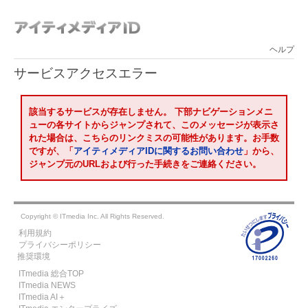
ヘルプ
サービスアクセスエラー
該当するサービスが存在しません。
下部ナビゲーションメニ
ューの各サイトからジャンプされて、このメッセージが表示さ
れた場合は、こちらのリンクミスの可能性があります。お手数
ですが、「
アイティメディアIDに関するお問い合わせ
」から、
ジャンプ元のURLおよび行った手続きをご連絡ください。
Copyright © ITmedia Inc. All Rights Reserved.
利用規約
プライバシーポリシー
推奨環境
ITmedia 総合TOP
ITmedia NEWS
ITmedia AI＋