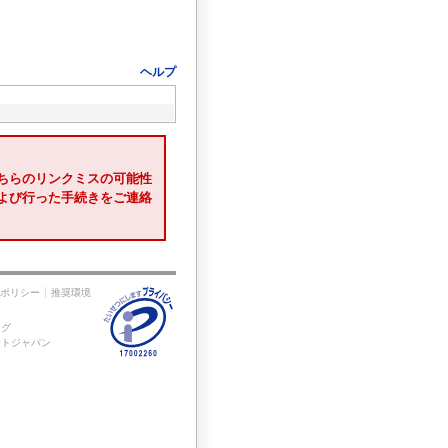
ヘルプ
ちらのリンクミスの可能性
および行った手続きをご連絡
ポリシー
推奨環境
ング
ートジャパン