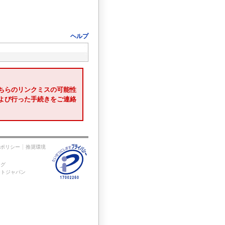
ヘルプ
ちらのリンクミスの可能性
および行った手続きをご連絡
ポリシー
推奨環境
ング
ートジャパン