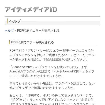
ヘルプ
ヘルプ
PDF印刷でエラーが表示される
>
PDF印刷でエラーが表示される
PDF印刷で「プリントサービス エラー 記事ページに戻ってか
らプリントボタンを押してご利用ください。」といったでエラ
ーが表示された場合は、下記の回避策をお試しください。
「Adobe Acrobat」のプラグインをお使いでしたら、まず、
Acrobatのプラグインの設定で「PDFをAxrobatで開く」をオフ
にしてご確認いただけますでしょうか。
それでもうまくいかない場合は、プラグインを設定していない
他のブラウザでご確認いただけますでしょうか。
もしくは、「印刷する」ボタンを押して表示されたページで、
「[PDF出力]」リンクを押し下げずに右クリックで「名前を付
けてリンク先を保存」でいったんPDFファイルをダウンロード